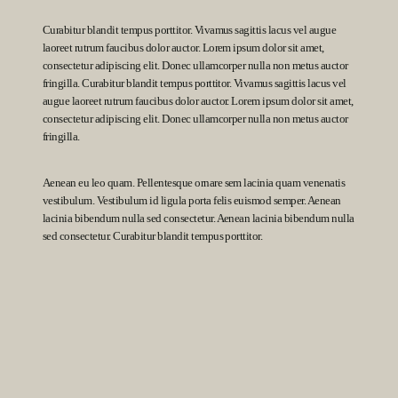
Curabitur blandit tempus porttitor. Vivamus sagittis lacus vel augue
laoreet rutrum faucibus dolor auctor. Lorem ipsum dolor sit amet,
consectetur adipiscing elit. Donec ullamcorper nulla non metus auctor
fringilla. Curabitur blandit tempus porttitor. Vivamus sagittis lacus vel
augue laoreet rutrum faucibus dolor auctor. Lorem ipsum dolor sit amet,
consectetur adipiscing elit. Donec ullamcorper nulla non metus auctor
fringilla.
Aenean eu leo quam. Pellentesque ornare sem lacinia quam venenatis
vestibulum. Vestibulum id ligula porta felis euismod semper. Aenean
lacinia bibendum nulla sed consectetur. Aenean lacinia bibendum nulla
sed consectetur. Curabitur blandit tempus porttitor.