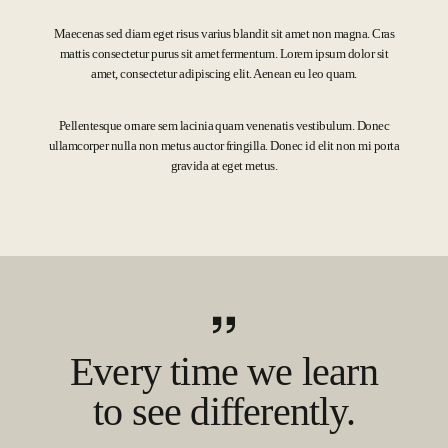
Maecenas sed diam eget risus varius blandit sit amet non magna. Cras
mattis consectetur purus sit amet fermentum. Lorem ipsum dolor sit
amet, consectetur adipiscing elit. Aenean eu leo quam.
Pellentesque ornare sem lacinia quam venenatis vestibulum. Donec
ullamcorper nulla non metus auctor fringilla. Donec id elit non mi porta
gravida at eget metus.
Every time we learn
to see differently.