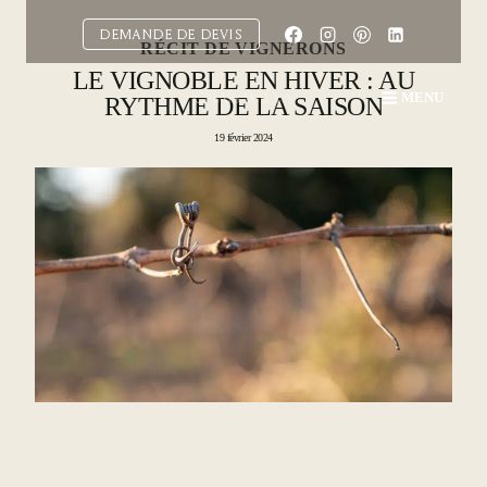
Aller
au
DEMANDE DE DEVIS
RÉCIT DE VIGNERONS
contenu
LE VIGNOBLE EN HIVER : AU
MENU
RYTHME DE LA SAISON
19 février 2024