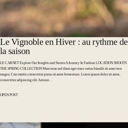
Le Vignoble en Hiver : au rythme de
la saison
LE CARNET Explore Our Insights and Stories A Journey In Fashion LOCATION SHOOTS
THE SPRING COLLECTION Maecenas sed diam eget risus varius blandit sit amet non
magna. Cras mattis consectetur purus sit amet fermentum. Lorem ipsum dolor sit amet,
consectetur adipiscing elit. Aenean…
OPEN POST