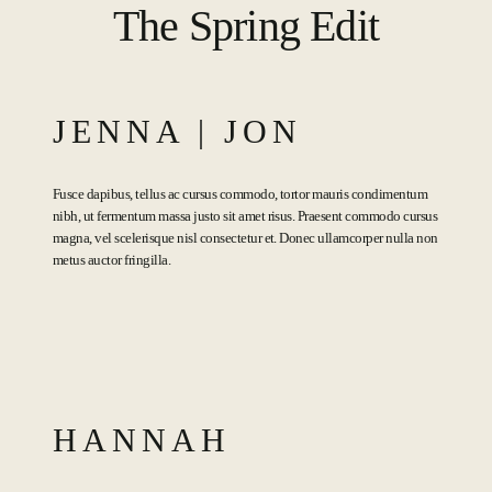
The Spring Edit
JENNA | JON
Fusce dapibus, tellus ac cursus commodo, tortor mauris condimentum
nibh, ut fermentum massa justo sit amet risus. Praesent commodo cursus
magna, vel scelerisque nisl consectetur et. Donec ullamcorper nulla non
metus auctor fringilla.
HANNAH