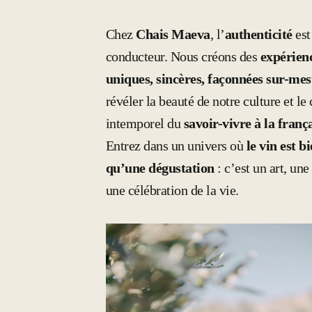
Chez
Chais Maeva
, l’
authenticité
est
conducteur. Nous créons des
expérien
uniques, sincères, façonnées sur-me
révéler la beauté de notre culture et l
intemporel du
savoir-vivre à la franç
Entrez dans un univers où
le vin est b
qu’une dégustation
: c’est un art, un
une célébration de la vie.