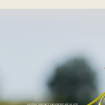
VOTRE PROJET DEVIENT RÉALITÉ