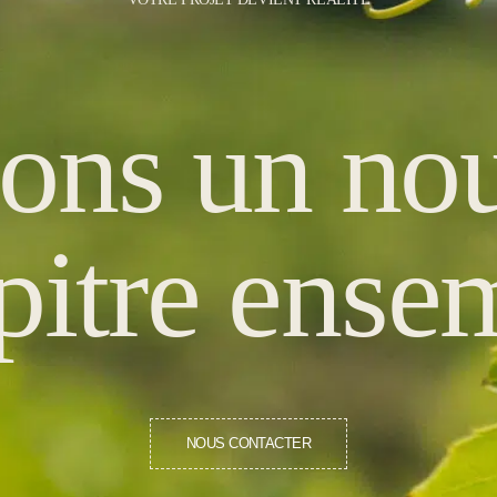
ons un no
pitre ense
NOUS CONTACTER