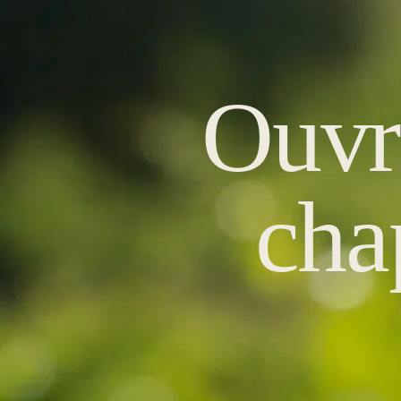
Ouvr
cha