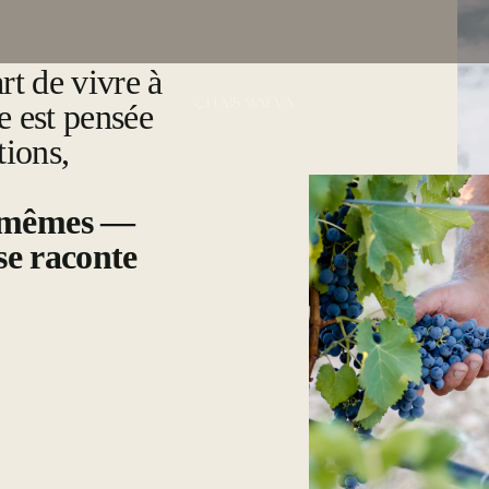
rt de vivre à
e est pensée
ions,
x-mêmes —
 se raconte