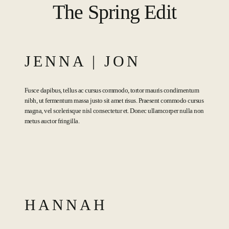
The Spring Edit
JENNA | JON
Fusce dapibus, tellus ac cursus commodo, tortor mauris condimentum
nibh, ut fermentum massa justo sit amet risus. Praesent commodo cursus
magna, vel scelerisque nisl consectetur et. Donec ullamcorper nulla non
metus auctor fringilla.
HANNAH