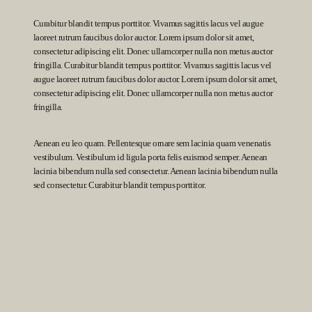
Curabitur blandit tempus porttitor. Vivamus sagittis lacus vel augue
laoreet rutrum faucibus dolor auctor. Lorem ipsum dolor sit amet,
consectetur adipiscing elit. Donec ullamcorper nulla non metus auctor
fringilla. Curabitur blandit tempus porttitor. Vivamus sagittis lacus vel
augue laoreet rutrum faucibus dolor auctor. Lorem ipsum dolor sit amet,
consectetur adipiscing elit. Donec ullamcorper nulla non metus auctor
fringilla.
Aenean eu leo quam. Pellentesque ornare sem lacinia quam venenatis
vestibulum. Vestibulum id ligula porta felis euismod semper. Aenean
lacinia bibendum nulla sed consectetur. Aenean lacinia bibendum nulla
sed consectetur. Curabitur blandit tempus porttitor.