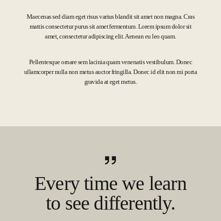
Maecenas sed diam eget risus varius blandit sit amet non magna. Cras
mattis consectetur purus sit amet fermentum. Lorem ipsum dolor sit
amet, consectetur adipiscing elit. Aenean eu leo quam.
Pellentesque ornare sem lacinia quam venenatis vestibulum. Donec
ullamcorper nulla non metus auctor fringilla. Donec id elit non mi porta
gravida at eget metus.
Every time we learn
to see differently.