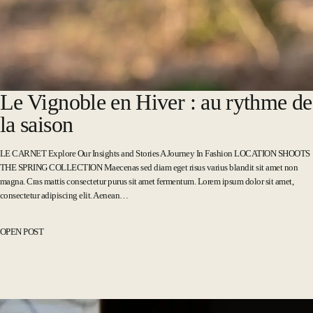
Le Vignoble en Hiver : au rythme de
la saison
LE CARNET Explore Our Insights and Stories A Journey In Fashion LOCATION SHOOTS
THE SPRING COLLECTION Maecenas sed diam eget risus varius blandit sit amet non
magna. Cras mattis consectetur purus sit amet fermentum. Lorem ipsum dolor sit amet,
consectetur adipiscing elit. Aenean…
OPEN POST